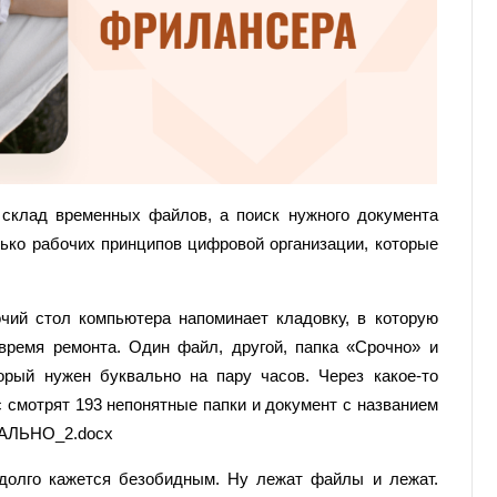
склад временных файлов, а поиск нужного документа
лько рабочих принципов цифровой организации, которые
ий стол компьютера напоминает кладовку, в которую
ремя ремонта. Один файл, другой, папка «Срочно» и
орый нужен буквально на пару часов. Через какое-то
с смотрят 193 непонятные папки и документ с названием
ЛЬНО_2.docx
 долго кажется безобидным. Ну лежат файлы и лежат.