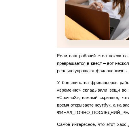
Если ваш рабочий стол похож на 
превращается в квест – вот неско
реально упрощают фриланс-жизнь.
У большинства фрилансеров рабоч
«временно» складывали вещи во в
«Срочно2», важный скриншот, кот
время открываете ноутбук, а на ва
ФИНАЛ_ТОЧНО_ПОСЛЕДНИЙ_РЕА
Самое интересное, что этот хаос