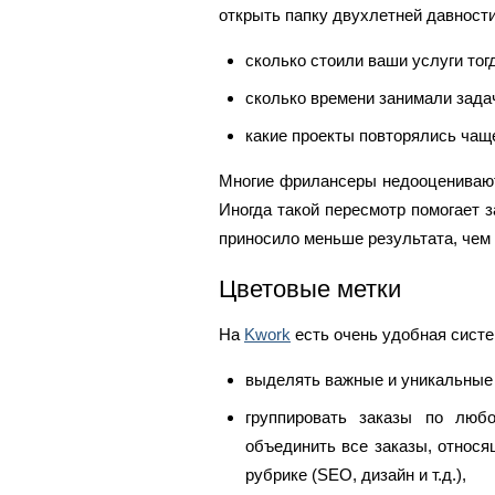
открыть папку двухлетней давности
сколько стоили ваши услуги тог
сколько времени занимали зада
какие проекты повторялись чаще 
Многие фрилансеры недооценивают,
Иногда такой пересмотр помогает 
приносило меньше результата, чем
Цветовые метки
На
Kwork
есть очень удобная систе
выделять важные и уникальные 
группировать заказы по люб
объединить все заказы, относя
рубрике (SEO, дизайн и т.д.),