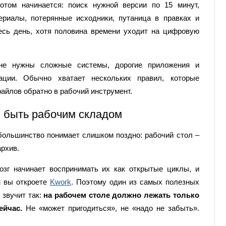
отом начинается: поиск нужной версии по 15 минут,
риалы, потерянные исходники, путаница в правках и
есь день, хотя половина времени уходит на цифровую
не нужны сложные системы, дорогие приложения и
ации. Обычно хватает нескольких правил, которые
айлов обратно в рабочий инструмент.
н быть рабочим складом
большинство понимает слишком поздно: рабочий стол –
архив.
зг начинает воспринимать их как открытые циклы, и
м вы откроете
Kwork
. Поэтому один из самых полезных
 звучит так:
на рабочем столе должно лежать только
сейчас.
Не «может пригодиться», не «надо не забыть».