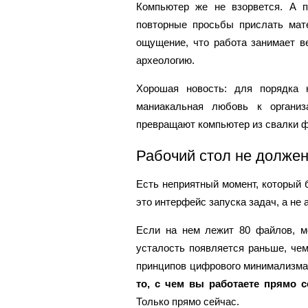
Компьютер же не взорвется. А п
повторные просьбы прислать мате
ощущение, что работа занимает в
археологию.
Хорошая новость: для порядка 
маниакальная любовь к организ
превращают компьютер из свалки ф
Рабочий стол не долже
Есть неприятный момент, который 
это интерфейс запуска задач, а не 
Если на нем лежит 80 файлов, мо
усталость появляется раньше, че
принципов цифрового минимализма
то, с чем вы работаете прямо 
Только прямо сейчас.