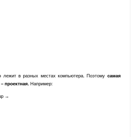
то лежит в разных местах компьютера. Поэтому
самая
 – проектная.
Например:
up →