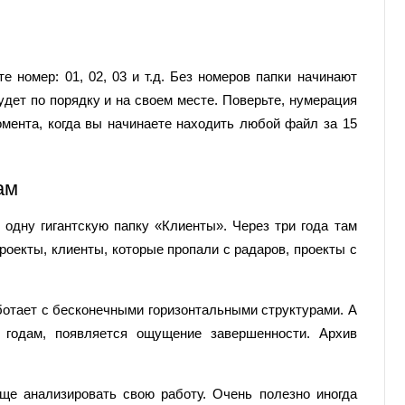
 номер: 01, 02, 03 и т.д. Без номеров папки начинают
будет по порядку и на своем месте. Поверьте, нумерация
омента, когда вы начинаете находить любой файл за 15
ам
одну гигантскую папку «Клиенты». Через три года там
роекты, клиенты, которые пропали с радаров, проекты с
аботает с бесконечными горизонтальными структурами. А
 годам, появляется ощущение завершенности. Архив
е анализировать свою работу. Очень полезно иногда