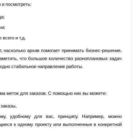
 и посмотреть:
да;
чи;
всего и т.д.
 насколько архив помогает принимать бизнес-решения.
заметить, что большое количество разноплановых задач
 одно стабильное направление работы.
ма меток для заказов. С помощью них вы можете:
заказы,
ому, удобному для вас, принципу. Например, можно
щиеся к одному проекту или выполненные в конкретной