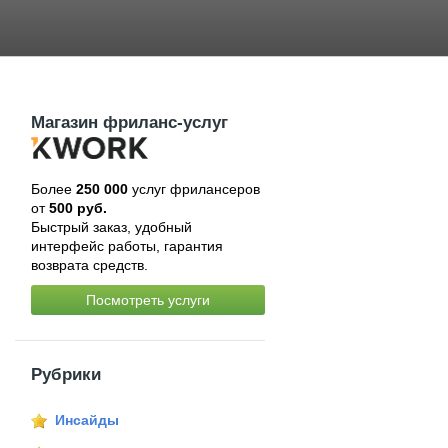
Магазин фриланс-услуг
Более
250 000
услуг фрилансеров
от
500 руб.
Быстрый заказ, удобный
интерфейс работы, гарантия
возврата средств.
Посмотреть услуги
Рубрики
Инсайды