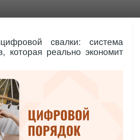
цифровой свалки: система
в, которая реально экономит