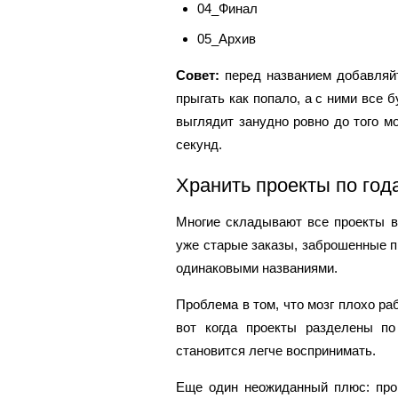
04_Финал
05_Архив
Совет:
перед названием добавляйте
прыгать как попало, а с ними все 
выглядит занудно ровно до того м
секунд.
Хранить проекты по год
Многие складывают все проекты в 
уже старые заказы, заброшенные п
одинаковыми названиями.
Проблема в том, что мозг плохо р
вот когда проекты разделены по
становится легче воспринимать.
Еще один неожиданный плюс: прощ