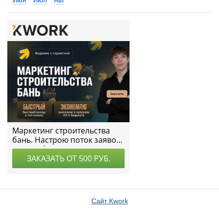
Июн
Июл
Авг
Сайт Kwork