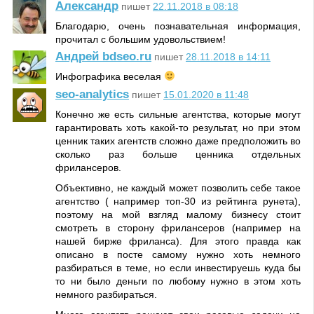
Александр
пишет
22.11.2018 в 08:18
Благодарю, очень познавательная информация,
прочитал с большим удовольствием!
Андрей bdseo.ru
пишет
28.11.2018 в 14:11
Инфографика веселая
seo-analytics
пишет
15.01.2020 в 11:48
Конечно же есть сильные агентства, которые могут
гарантировать хоть какой-то результат, но при этом
ценник таких агентств сложно даже предположить во
сколько раз больше ценника отдельных
фрилансеров.
Объективно, не каждый может позволить себе такое
агентство ( например топ-30 из рейтинга рунета),
поэтому на мой взгляд малому бизнесу стоит
смотреть в сторону фрилансеров (например на
нашей бирже фриланса). Для этого правда как
описано в посте самому нужно хоть немного
разбираться в теме, но если инвестируешь куда бы
то ни было деньги по любому нужно в этом хоть
немного разбираться.