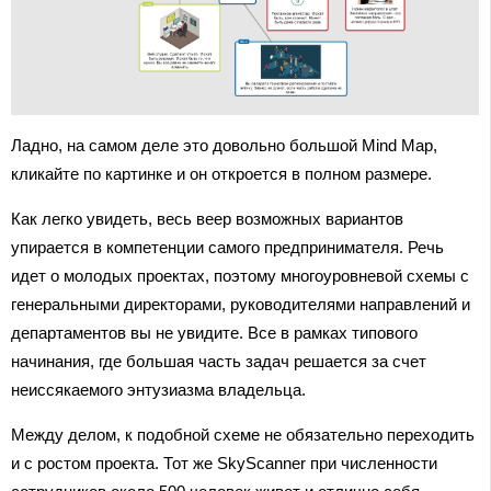
Ладно, на самом деле это довольно большой Mind Map,
кликайте по картинке и он откроется в полном размере.
Как легко увидеть, весь веер возможных вариантов
упирается в компетенции самого предпринимателя. Речь
идет о молодых проектах, поэтому многоуровневой схемы с
генеральными директорами, руководителями направлений и
департаментов вы не увидите. Все в рамках типового
начинания, где большая часть задач решается за счет
неиссякаемого энтузиазма владельца.
Между делом, к подобной схеме не обязательно переходить
и с ростом проекта. Тот же SkyScanner при численности