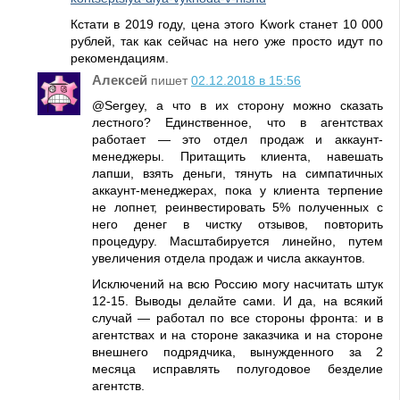
Кстати в 2019 году, цена этого Kwork станет 10 000
рублей, так как сейчас на него уже просто идут по
рекомендациям.
Алексей
пишет
02.12.2018 в 15:56
@Sergey, а что в их сторону можно сказать
лестного? Единственное, что в агентствах
работает — это отдел продаж и аккаунт-
менеджеры. Притащить клиента, навешать
лапши, взять деньги, тянуть на симпатичных
аккаунт-менеджерах, пока у клиента терпение
не лопнет, реинвестировать 5% полученных с
него денег в чистку отзывов, повторить
процедуру. Масштабируется линейно, путем
увеличения отдела продаж и числа аккаунтов.
Исключений на всю Россию могу насчитать штук
12-15. Выводы делайте сами. И да, на всякий
случай — работал по все стороны фронта: и в
агентствах и на стороне заказчика и на стороне
внешнего подрядчика, вынужденного за 2
месяца исправлять полугодовое безделие
агентств.