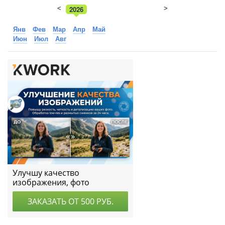
<
2026
>
2025
Янв
Фев
Мар
Апр
Май
Июн
Июл
Авг