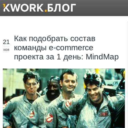
Как подобрать состав
21
команды e-commerce
ноя
проекта за 1 день: MindMap