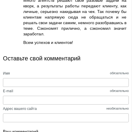
Много агентств решают свои разовые задачи на
кворк, а результаты работы передают клиенту, как
личные, серьезно накидывая на чек. Так почему бы
клиентам напрямую сюда не обращаться и не
решать свои задачи самим, немного разобравшись в
теме. Сэкономят прилично, а сэкономил значит
заработал.
Всем успехов и клиентов!
Оставьте свой комментарий
Имя
обязательно
E-mail
обязательно
Адрес вашего сайта
необязательно
Ваш комментарий