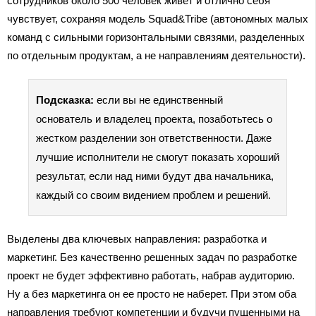
сотрудников около 500 человек живет и отлично себя
чувствует, сохраняя модель Squad&Tribe (автономных малых
команд с сильными горизонтальными связями, разделенных
по отдельным продуктам, а не направлениям деятельности).
Подсказка:
если вы не единственный
основатель и владелец проекта, позаботьтесь о
жестком разделении зон ответственности. Даже
лучшие исполнители не смогут показать хороший
результат, если над ними будут два начальника,
каждый со своим видением проблем и решений.
Выделены два ключевых направления: разработка и
маркетинг. Без качественно решенных задач по разработке
проект не будет эффективно работать, набрав аудиторию.
Ну а без маркетинга он ее просто не наберет. При этом оба
направления требуют компетенции и будучи пущенными на