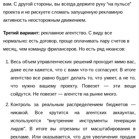
вам. С другой стороны, вы всегда держите руку “на пульсе”
проекта и не рискуете сломать запущенную рекламную
активность неосторожным движением.
Третий вариант:
рекламное агентство. С виду все
нормально: есть договор, проще оплачивать пару счетов в
месяц, чем команду фрилансеров. Но есть ряд нюансов:
Весь объем управленческих решений проходит мимо вас,
даже если кажется, что с вами что-то согласуют. В итоге
агентство все равно будет делать то, что умеет, а не то,
что нужно вашему проекту. Повезет — эти вещи
сойдутся. Не повезет — агентств на рынке много.
Контроль за реальным распределением бюджетов —
никакой. Все крутится на агентских аккаунтах,
используются “внутренние инструменты генерации
лидов”. В итоге вы отрезаны от масштабирования в
рекламе. Или оказывается, что для увеличения продаж