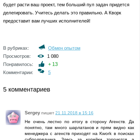
будет расти ваш проект, тем больший пул задач придется
делегировать. Учитесь делать это правильно. А Кворк
предоставит вам лучших исполнителей!
В рубриках:
Обмен опытом
Просмотров:
1 080
Понравилось:
+
13
Комментарии:
5
5 комментариев
Sergey
пишет
21.11.2018 в 15:16
Не очень лестно по итогу в сторону Агенств. Да
понятно, там много шарлатанов и прям видно как
менеджера с агенств приходят на Kwork в поисках
субподрядчика. Здесь за копейки торгуются а