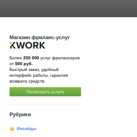
Магазин фриланс-услуг
Более
250 000
услуг фрилансеров
от
500 руб.
Быстрый заказ, удобный
интерфейс работы, гарантия
возврата средств.
Посмотреть услуги
Рубрики
Инсайды