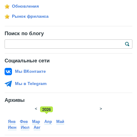
Обновления
Рынок фриланса
Поиск по блогу
Социальные сети
Мы ВКонтакте
Мы в Telegram
Архивы
<
2026
>
2025
Янв
Фев
Мар
Апр
Май
Июн
Июл
Авг