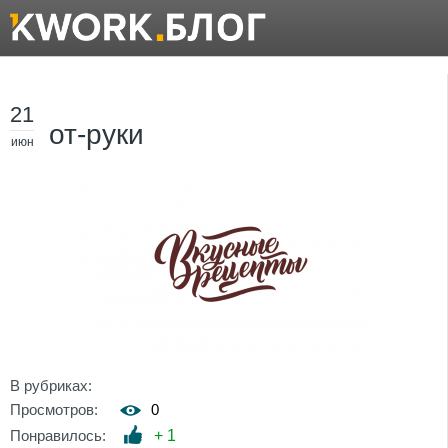
21
от-руки
июн
В рубриках:
Просмотров:
0
Понравилось:
+
1