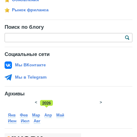
Рынок фриланса
Поиск по блогу
Социальные сети
Мы ВКонтакте
Мы в Telegram
Архивы
<
2026
>
2025
Янв
Фев
Мар
Апр
Май
Июн
Июл
Авг