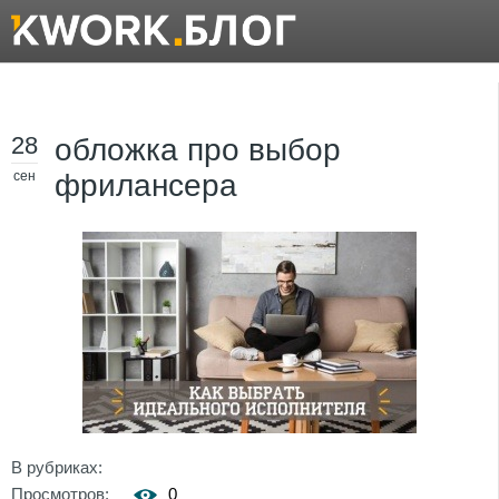
28
обложка про выбор
сен
фрилансера
В рубриках:
Просмотров:
0