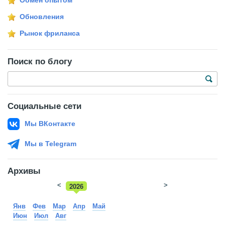
Обмен опытом
Обновления
Рынок фриланса
Поиск по блогу
Социальные сети
Мы ВКонтакте
Мы в Telegram
Архивы
<
2026
>
2025
Янв
Фев
Мар
Апр
Май
Июн
Июл
Авг