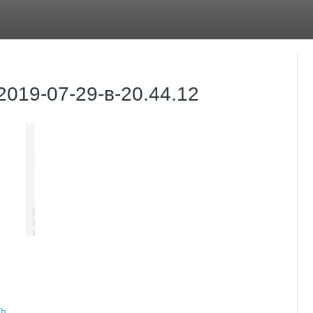
2019-07-29-в-20.44.12
ть