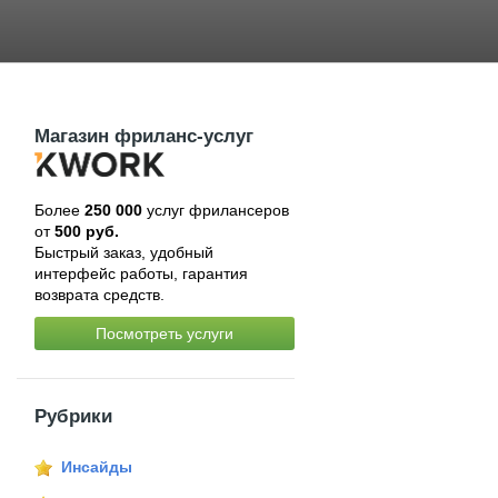
Магазин фриланс-услуг
Более
250 000
услуг фрилансеров
от
500 руб.
Быстрый заказ, удобный
интерфейс работы, гарантия
возврата средств.
Посмотреть услуги
Рубрики
Инсайды