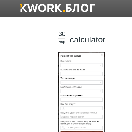
30
calculator
мар