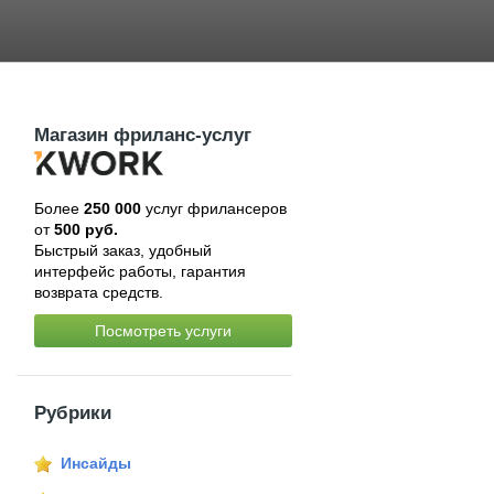
Магазин фриланс-услуг
Более
250 000
услуг фрилансеров
от
500 руб.
Быстрый заказ, удобный
интерфейс работы, гарантия
возврата средств.
Посмотреть услуги
Рубрики
Инсайды