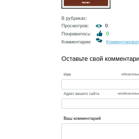
В рубриках:
Просмотров:
0
Понравилось:
0
Комментарии:
Комментирова
Оставьте свой комментар
Имя
обязатель
Адрес вашего сайта
необязатель
Ваш комментарий