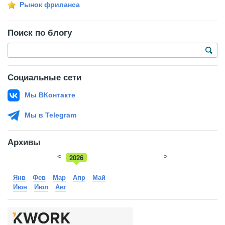
Рынок фриланса
Поиск по блогу
Социальные сети
Мы ВКонтакте
Мы в Telegram
Архивы
<
2026
>
2025
Янв
Фев
Мар
Апр
Май
Июн
Июл
Авг