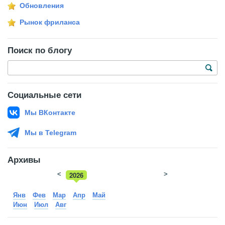
Обновления
Рынок фриланса
Поиск по блогу
Социальные сети
Мы ВКонтакте
Мы в Telegram
Архивы
<
2026
>
2025
Янв
Фев
Мар
Апр
Май
Июн
Июл
Авг