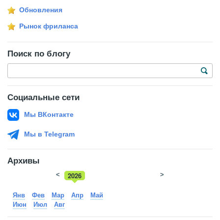
Обновления
Рынок фриланса
Поиск по блогу
Социальные сети
Мы ВКонтакте
Мы в Telegram
Архивы
<
2026
>
2025
Янв
Фев
Мар
Апр
Май
Июн
Июл
Авг