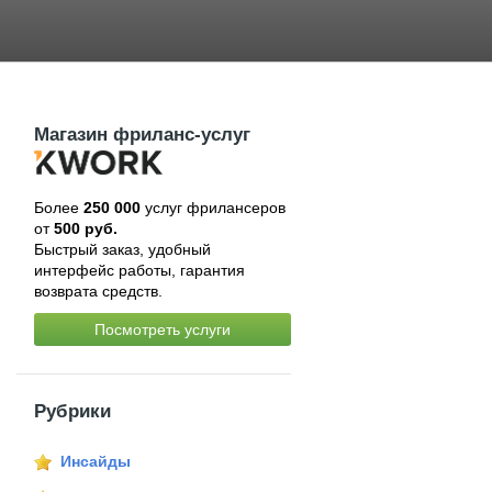
Магазин фриланс-услуг
Более
250 000
услуг фрилансеров
от
500 руб.
Быстрый заказ, удобный
интерфейс работы, гарантия
возврата средств.
Посмотреть услуги
Рубрики
Инсайды