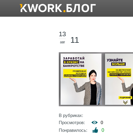
13
11
авг
В рубриках:
Просмотров:
0
Понравилось:
0