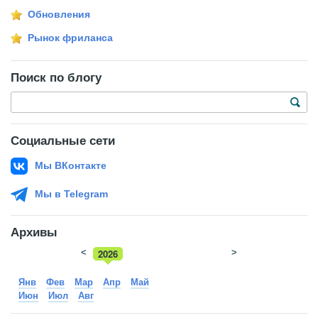
Обновления
Рынок фриланса
Поиск по блогу
Социальные сети
Мы ВКонтакте
Мы в Telegram
Архивы
<
2026
>
2025
Янв
Фев
Мар
Апр
Май
Июн
Июл
Авг