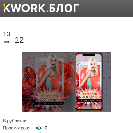
13
12
авг
В рубриках:
Просмотров:
0