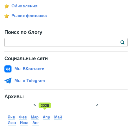
Обновления
Рынок фриланса
Поиск по блогу
Социальные сети
Мы ВКонтакте
Мы в Telegram
Архивы
<
2026
>
2025
Янв
Фев
Мар
Апр
Май
Июн
Июл
Авг