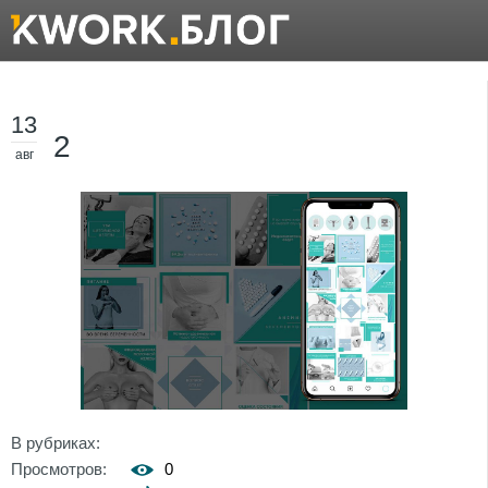
13
2
авг
В рубриках:
Просмотров:
0