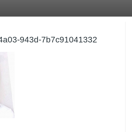
4a03-943d-7b7c91041332