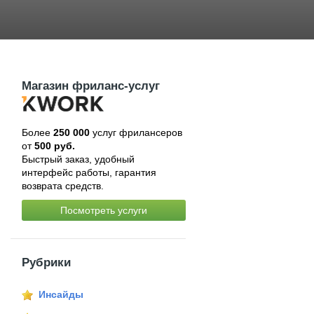
Магазин фриланс-услуг
Более
250 000
услуг фрилансеров
от
500 руб.
Быстрый заказ, удобный
интерфейс работы, гарантия
возврата средств.
Посмотреть услуги
Рубрики
Инсайды