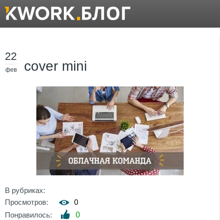
22
cover mini
фев
В рубриках:
Просмотров:
0
Понравилось:
0