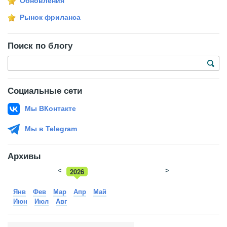
Обновления
Рынок фриланса
Поиск по блогу
Социальные сети
Мы ВКонтакте
Мы в Telegram
Архивы
<
2026
>
2025
Янв
Фев
Мар
Апр
Май
Июн
Июл
Авг