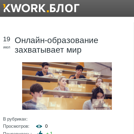
19
Онлайн-образование
июл
захватывает мир
В рубриках:
Просмотров:
0
Понравилось:
+
1