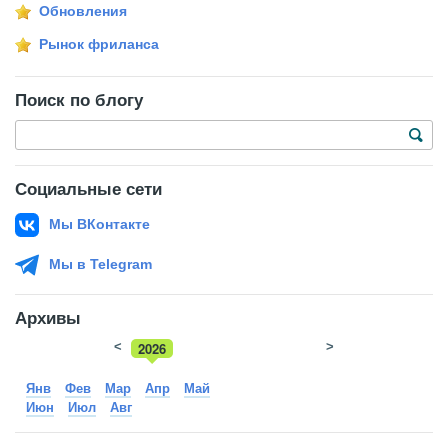
Обновления
Рынок фриланса
Поиск по блогу
Социальные сети
Мы ВКонтакте
Мы в Telegram
Архивы
<
2026
>
2025
Янв
Фев
Мар
Апр
Май
Июн
Июл
Авг