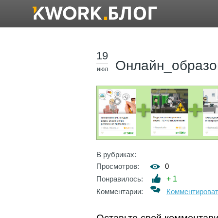
19
Онлайн_образо
июл
В рубриках:
Просмотров:
0
Понравилось:
+
1
Комментарии:
Комментирова