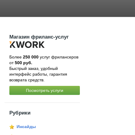
Магазин фриланс-услуг
Более
250 000
услуг фрилансеров
от
500 руб.
Быстрый заказ, удобный
интерфейс работы, гарантия
возврата средств.
Посмотреть услуги
Рубрики
Инсайды