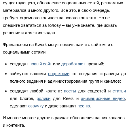
существующего, обновление социальных сетей, рекламных
материалов и много другого. Все это, в свою очередь,
требует огромного количества нового контента. Но не
спешите хвататься за голову – вы уже знаете, где искать
решение и для этих задач.
Фрилансеры на Kwork могут помочь вам и с сайтом, и с
социальными сетями:
создадут
новый сайт
или
доработают
прежний;
займутся вашими
соцсетями
: от создания страницы до
полного ведения и администрирования групп и каналов;
создадут любой контент:
посты
для соцсетей и
статьи
для блогов,
ролики
для Reels и
анимационные видео
,
сделают
озвучку
и даже запишут
песню
.
И многое-многое другое в рамках обновления ваших каналов
и контента.