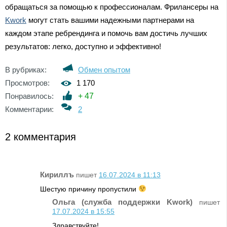
обращаться за помощью к профессионалам. Фрилансеры на
Kwork
могут стать вашими надежными партнерами на
каждом этапе ребрендинга и помочь вам достичь лучших
результатов: легко, доступно и эффективно!
В рубриках:
Обмен опытом
Просмотров:
1 170
Понравилось:
+
47
Комментарии:
2
2 комментария
Кириллъ
пишет
16.07.2024 в 11:13
Шестую причину пропустили
Ольга (служба поддержки Kwork)
пишет
17.07.2024 в 15:55
Здравствуйте!