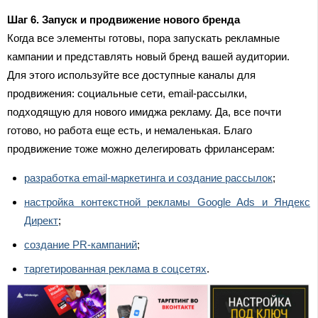
Шаг 6. Запуск и продвижение нового бренда
Когда все элементы готовы, пора запускать рекламные
кампании и представлять новый бренд вашей аудитории.
Для этого используйте все доступные каналы для
продвижения: социальные сети, email-рассылки,
подходящую для нового имиджа рекламу. Да, все почти
готово, но работа еще есть, и немаленькая. Благо
продвижение тоже можно делегировать фрилансерам:
разработка email-маркетинга и создание рассылок
;
настройка контекстной рекламы Google Ads и Яндекс
Директ
;
создание PR-кампаний
;
таргетированная реклама в соцсетях
.