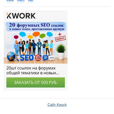
Июн
Июл
Авг
Сайт Kwork