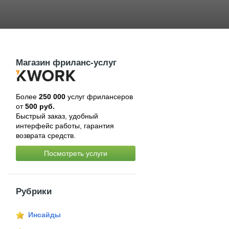
Магазин фриланс-услуг
Более
250 000
услуг фрилансеров
от
500 руб.
Быстрый заказ, удобный
интерфейс работы, гарантия
возврата средств.
Посмотреть услуги
Рубрики
Инсайды