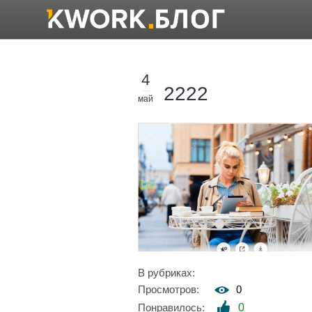
4
2222
май
В рубриках:
Просмотров:
0
Понравилось:
0