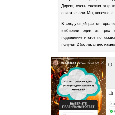
Директ, очень сложно открыв
они отвечали. Мы, конечно, с
В следующий раз мы организ
выбирали один из трех ва
подведение итогов по каждо
получит 2 балла, стало намно