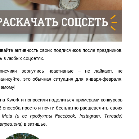
ивайте активность своих подписчиков после праздников.
ь в любых соцсетях.
писчики вернулись неактивные – не лайкают, не
паникуйте, это обычная ситуация для января-февраля.
 самому!
на Kwork и попросили поделиться примерами конкурсов
 3 способа просто и почти бесплатно расшевелить своих
 Meta (и ее продукты Facebook, Instagram, Threads)
запрещена)
в затишье.