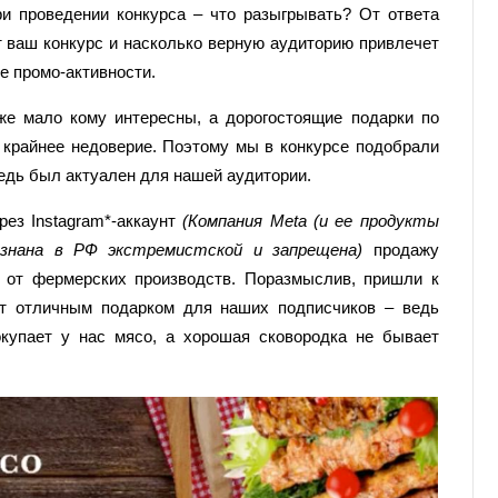
ри проведении конкурса – что разыгрывать? От ответа
 ваш конкурс и насколько верную аудиторию привлечет
ле промо-активности.
е мало кому интересны, а дорогостоящие подарки по
 крайнее недоверие. Поэтому мы в конкурсе подобрали
редь был актуален для нашей аудитории.
рез Instagram*-аккаунт
(Компания Meta (и ее продукты
признана в РФ экстремистской и запрещена)
продажу
 от фермерских производств. Поразмыслив, пришли к
ет отличным подарком для наших подписчиков – ведь
купает у нас мясо, а хорошая сковородка не бывает