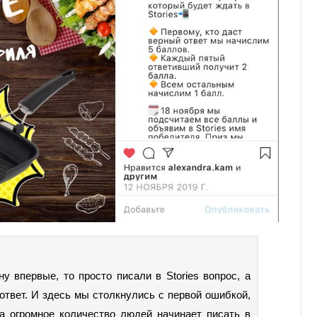
у впервые, то просто писали в Stories вопрос, а
твет. И здесь мы столкнулись с первой ошибкой,
да огромное количество людей начинает писать в