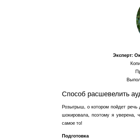
Эксперт: О
Коп
П
Выпол
Способ расшевелить ау
Розыгрыш, о котором пойдет речь 
шокировала, поэтому я уверена, 
самое то!
Подготовка