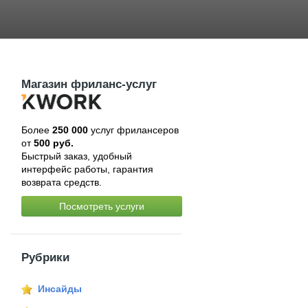
Магазин фриланс-услуг
Более
250 000
услуг фрилансеров
от
500 руб.
Быстрый заказ, удобный
интерфейс работы, гарантия
возврата средств.
Посмотреть услуги
Рубрики
Инсайды