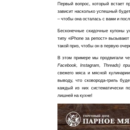
Первый вопрос, который встает п
зависит насколько успешный будет
– чтобы она осталась с вами и пос
Бесконечные скидочные купоны уж
типу «iPhone за репост» вызывают
такой приз, чтобы он в первую оче
В этом примере мы продвигали че
Facebook, Instagram, Threads) 
свежего мяса и мясной кулинарии
выводу, что сковорода-гриль буд
каждый из них систематически по
лишней на кухне!