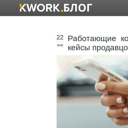
22
Работающие ко
янв
кейсы продавцо