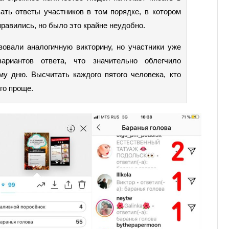
ать ответы участников в том порядке, в котором
правились, но было это крайне неудобно.
овали аналогичную викторину, но участники уже
риантов ответа, что значительно облегчило
му дню. Высчитать каждого пятого человека, кто
го проще.