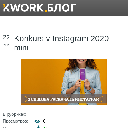
22
Konkurs v Instagram 2020
янв
mini
В рубриках:
Просмотров:
0