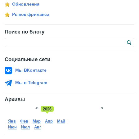
Обновления
Рынок фриланса
Поиск по блогу
Социальные сети
Мы ВКонтакте
Мы в Telegram
Архивы
<
2026
>
2025
Янв
Фев
Мар
Апр
Май
Июн
Июл
Авг