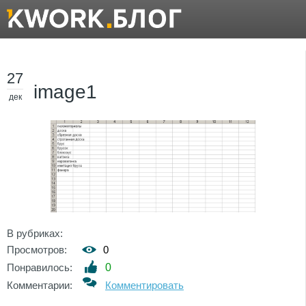
27
image1
дек
В рубриках:
Просмотров:
0
Понравилось:
0
Комментарии:
Комментировать