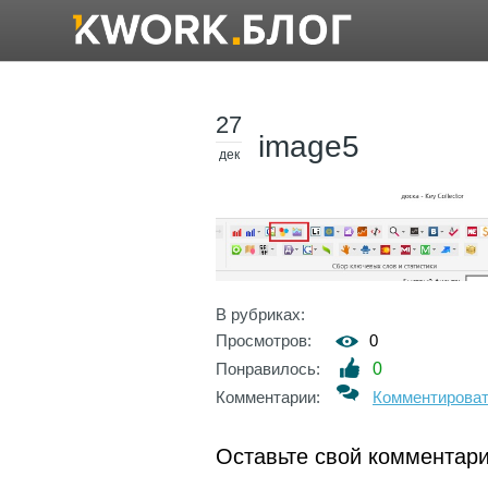
27
image5
дек
В рубриках:
Просмотров:
0
Понравилось:
0
Комментарии:
Комментирова
Оставьте свой комментар