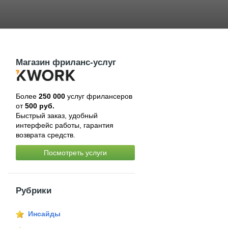
Магазин фриланс-услуг
Более
250 000
услуг фрилансеров
от
500 руб.
Быстрый заказ, удобный
интерфейс работы, гарантия
возврата средств.
Посмотреть услуги
Рубрики
Инсайды