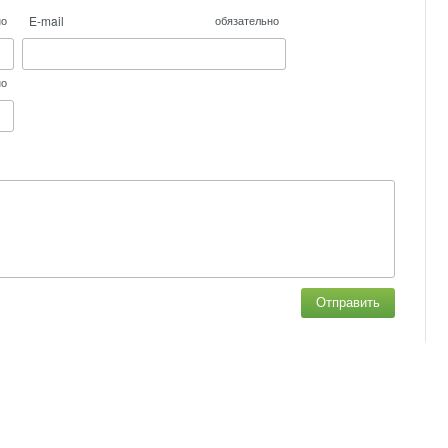
E-mail
но
обязательно
но
Отправить