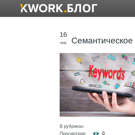
16
Семантическое 
янв
В рубриках:
Просмотров:
0