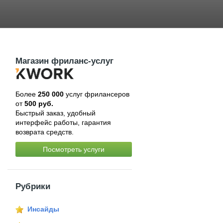
Магазин фриланс-услуг
Более
250 000
услуг фрилансеров
от
500 руб.
Быстрый заказ, удобный
интерфейс работы, гарантия
возврата средств.
Посмотреть услуги
Рубрики
Инсайды