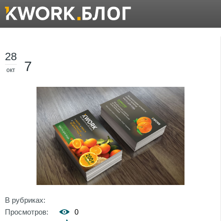
28
7
окт
В рубриках:
Просмотров:
0