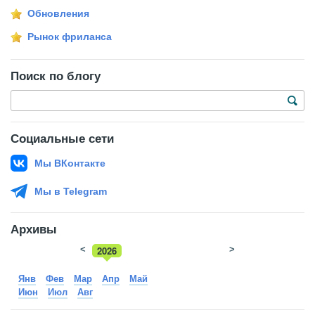
Обновления
Рынок фриланса
Поиск по блогу
Социальные сети
Мы ВКонтакте
Мы в Telegram
Архивы
<
2026
>
2025
Янв
Фев
Мар
Апр
Май
Июн
Июл
Авг