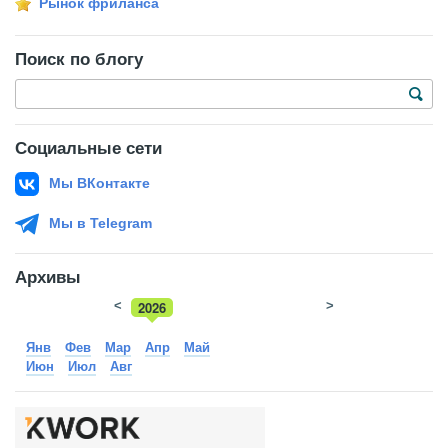
Рынок фриланса
Поиск по блогу
Социальные сети
Мы ВКонтакте
Мы в Telegram
Архивы
<
2026
>
2025
Янв
Фев
Мар
Апр
Май
Июн
Июл
Авг