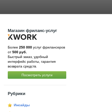
Магазин фриланс-услуг
Более
250 000
услуг фрилансеров
от
500 руб.
Быстрый заказ, удобный
интерфейс работы, гарантия
возврата средств.
Посмотреть услуги
Рубрики
Инсайды