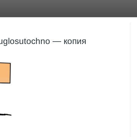
uglosutochno — копия