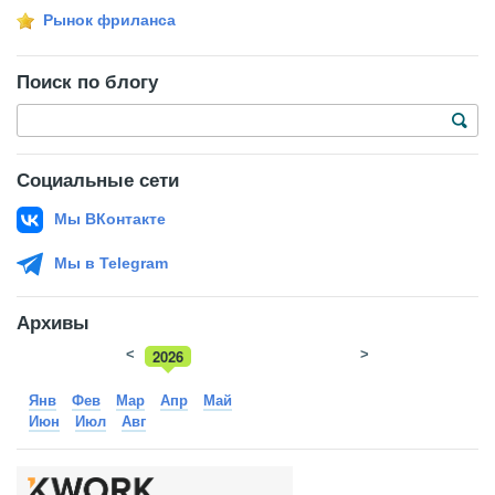
Рынок фриланса
Поиск по блогу
Социальные сети
Мы ВКонтакте
Мы в Telegram
Архивы
<
2026
>
2025
Янв
Фев
Мар
Апр
Май
Июн
Июл
Авг