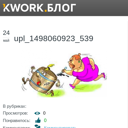
24
upl_1498060923_539
май
В рубриках:
Просмотров:
0
Понравилось:
0
Комментарии:
Комментировать