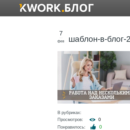
7
шаблон-в-блог-
фев
В рубриках:
Просмотров:
0
Понравилось:
0