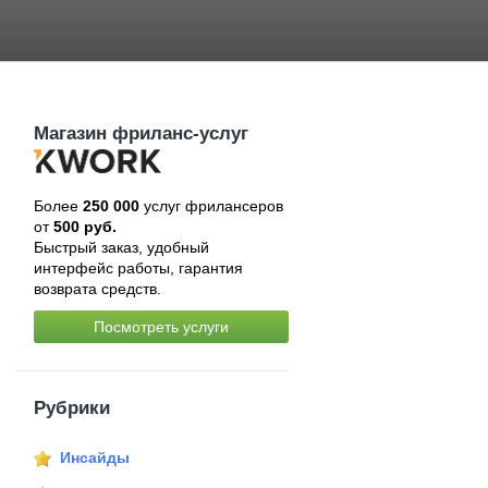
Магазин фриланс-услуг
Более
250 000
услуг фрилансеров
от
500 руб.
Быстрый заказ, удобный
интерфейс работы, гарантия
возврата средств.
Посмотреть услуги
Рубрики
Инсайды