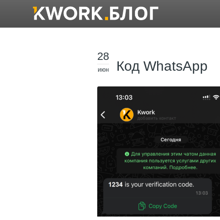
28
Код WhatsApp
июн