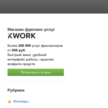
Магазин фриланс-услуг
Более
250 000
услуг фрилансеров
от
500 руб.
Быстрый заказ, удобный
интерфейс работы, гарантия
возврата средств.
Посмотреть услуги
Рубрики
Инсайды