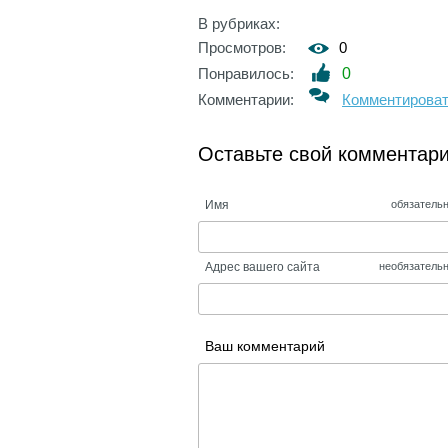
В рубриках:
Просмотров:
0
Понравилось:
0
Комментарии:
Комментирова
Оставьте свой комментар
Имя
обязатель
Адрес вашего сайта
необязатель
Ваш комментарий