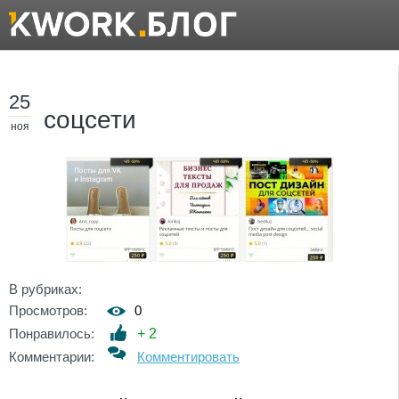
25
соцсети
ноя
В рубриках:
Просмотров:
0
Понравилось:
+
2
Комментарии:
Комментировать