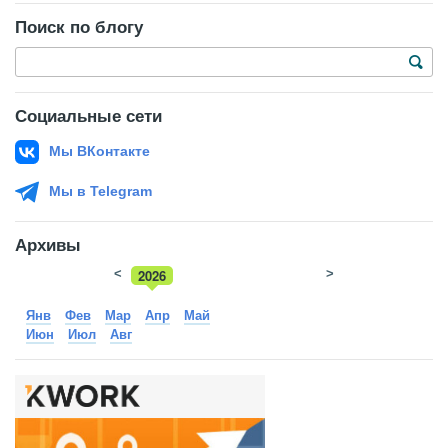
Поиск по блогу
Социальные сети
Мы ВКонтакте
Мы в Telegram
Архивы
<
2026
>
2025
Янв
Фев
Мар
Апр
Май
Июн
Июл
Авг