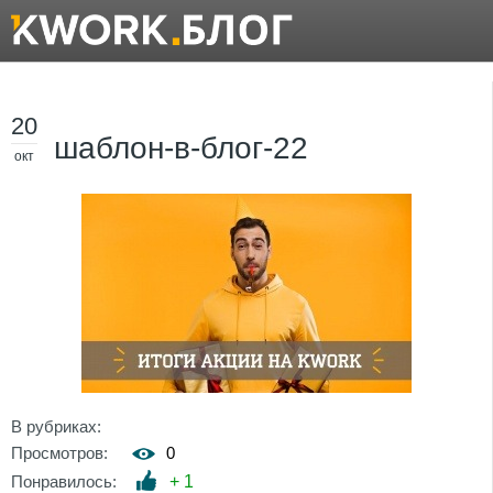
20
шаблон-в-блог-22
окт
В рубриках:
Просмотров:
0
Понравилось:
+
1