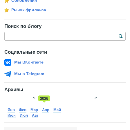
Обновления
Рынок фриланса
Поиск по блогу
Социальные сети
Мы ВКонтакте
Мы в Telegram
Архивы
<
2026
>
2025
Янв
Фев
Мар
Апр
Май
Июн
Июл
Авг