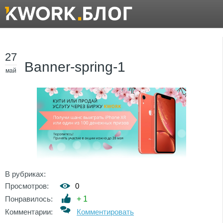
27
Banner-spring-1
май
В рубриках:
Просмотров:
0
Понравилось:
+
1
Комментарии:
Комментировать