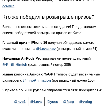
ссылке
.
Кто же победил в розыгрыше призов?
Больше не смеем томить вас в ожидании! Представляем
список победителей розыгрыша призов от Kwork:
Главный приз – IPhone 16
получил обладатель самого
счастливого номера
@Levashov
(розыгрышный номер 91)
Наушники AirPods Pro
выиграл не менее удачливый
@Kirill_Himich
(розыгрышный номер 306)
Умная колонка Алиса с YaGPT
теперь будет вести умные
разговоры с
@InnoAnimation
(розыгрышный номер 150)
5 призов по 5 000 рублей
отправляются пяти победителям:
@nvb1
@Leva
@yusu
@fspp
@volog