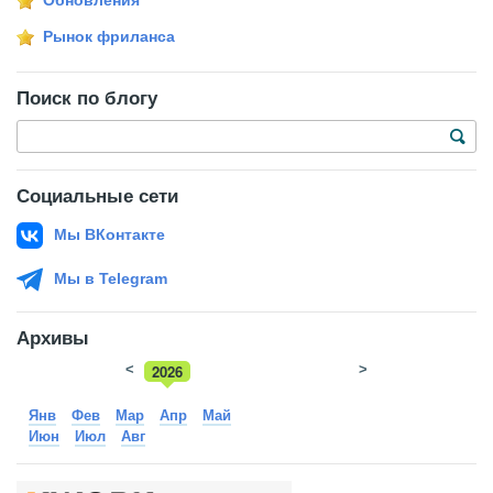
Обновления
Рынок фриланса
Поиск по блогу
Социальные сети
Мы ВКонтакте
Мы в Telegram
Архивы
<
2026
>
2025
Янв
Фев
Мар
Апр
Май
Июн
Июл
Авг