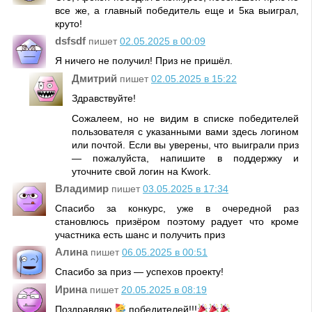
все же, а главный победитель еще и 5ка выиграл,
круто!
dsfsdf
пишет
02.05.2025 в 00:09
Я ничего не получил! Приз не пришёл.
Дмитрий
пишет
02.05.2025 в 15:22
Здравствуйте!
Сожалеем, но не видим в списке победителей
пользователя с указанными вами здесь логином
или почтой. Если вы уверены, что выиграли приз
— пожалуйста, напишите в поддержку и
уточните свой логин на Kwork.
Владимир
пишет
03.05.2025 в 17:34
Спасибо за конкурс, уже в очередной раз
становлюсь призёром поэтому радует что кроме
участника есть шанс и получить приз
Алина
пишет
06.05.2025 в 00:51
Спасибо за приз — успехов проекту!
Ирина
пишет
20.05.2025 в 08:19
Поздравляю
победителей!!!