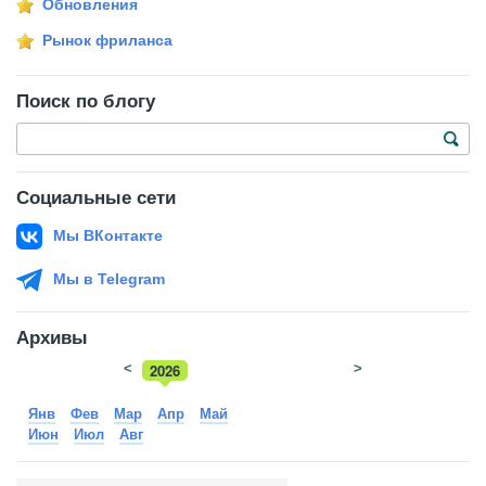
Обновления
Рынок фриланса
Поиск по блогу
Социальные сети
Мы ВКонтакте
Мы в Telegram
Архивы
<
2026
>
2025
Янв
Фев
Мар
Апр
Май
Июн
Июл
Авг