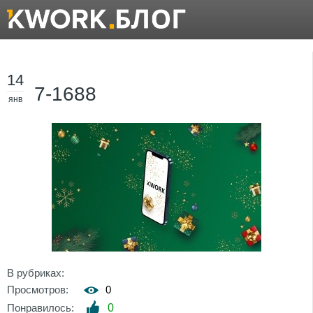
14
7-1688
янв
В рубриках:
Просмотров:
0
Понравилось:
0