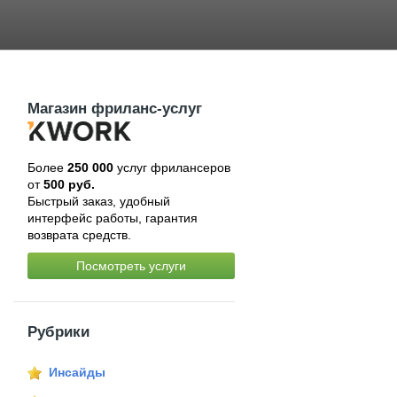
Магазин фриланс-услуг
Более
250 000
услуг фрилансеров
от
500 руб.
Быстрый заказ, удобный
интерфейс работы, гарантия
возврата средств.
Посмотреть услуги
Рубрики
Инсайды