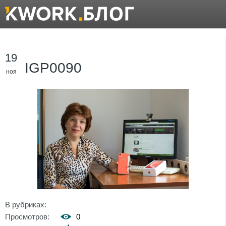
19
IGP0090
ноя
В рубриках:
Просмотров:
0