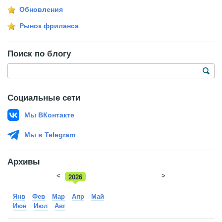
Обновления
Рынок фриланса
Поиск по блогу
Социальные сети
Мы ВКонтакте
Мы в Telegram
Архивы
<
2026
>
2025
Янв
Фев
Мар
Апр
Май
Июн
Июл
Авг