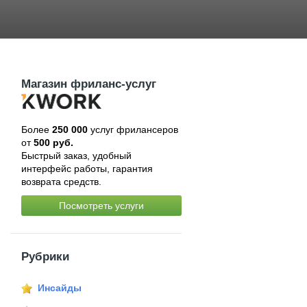
Магазин фриланс-услуг
Более
250 000
услуг фрилансеров
от
500 руб.
Быстрый заказ, удобный
интерфейс работы, гарантия
возврата средств.
Посмотреть услуги
Рубрики
Инсайды