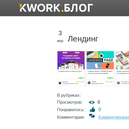
3
Лендинг
мар
В рубриках:
Просмотров:
0
Понравилось:
0
Комментарии:
Комментирова