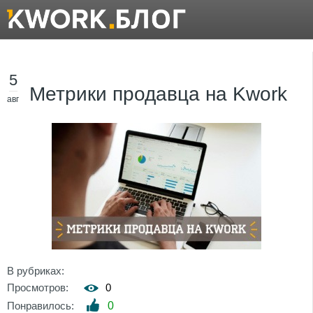
5
Метрики продавца на Kwork
авг
В рубриках:
Просмотров:
0
Понравилось:
0