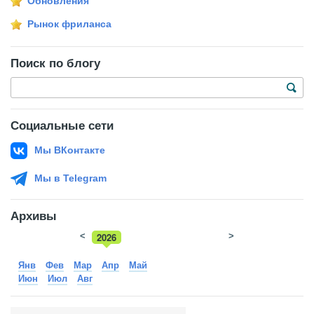
Обновления
Рынок фриланса
Поиск по блогу
Социальные сети
Мы ВКонтакте
Мы в Telegram
Архивы
<
2026
>
2025
Янв
Фев
Мар
Апр
Май
Июн
Июл
Авг