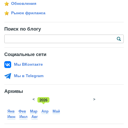
Обновления
Рынок фриланса
Поиск по блогу
Социальные сети
Мы ВКонтакте
Мы в Telegram
Архивы
<
2026
>
2025
Янв
Фев
Мар
Апр
Май
Июн
Июл
Авг