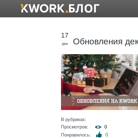
17
Обновления дек
дек
В рубриках:
Просмотров:
0
Понравилось:
0