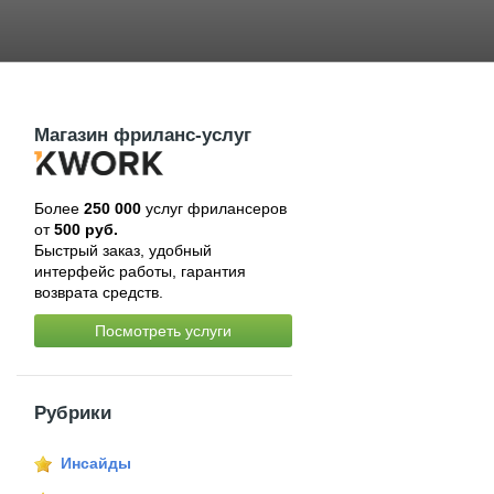
Магазин фриланс-услуг
Более
250 000
услуг фрилансеров
от
500 руб.
Быстрый заказ, удобный
интерфейс работы, гарантия
возврата средств.
Посмотреть услуги
Рубрики
Инсайды