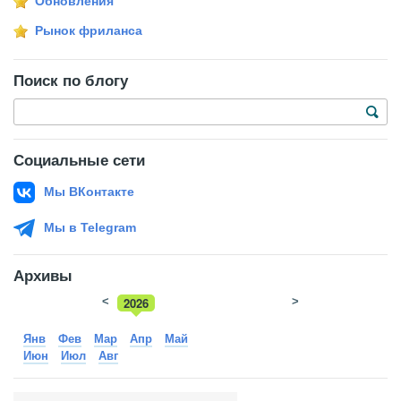
Обновления
Рынок фриланса
Поиск по блогу
Социальные сети
Мы ВКонтакте
Мы в Telegram
Архивы
<
2026
>
2025
Янв
Фев
Мар
Апр
Май
Июн
Июл
Авг