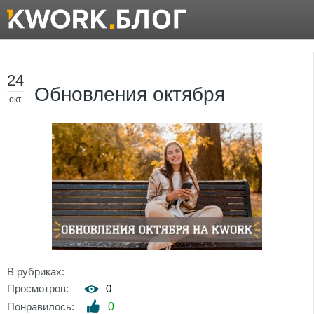
24
Обновления октября
окт
В рубриках:
Просмотров:
0
Понравилось:
0