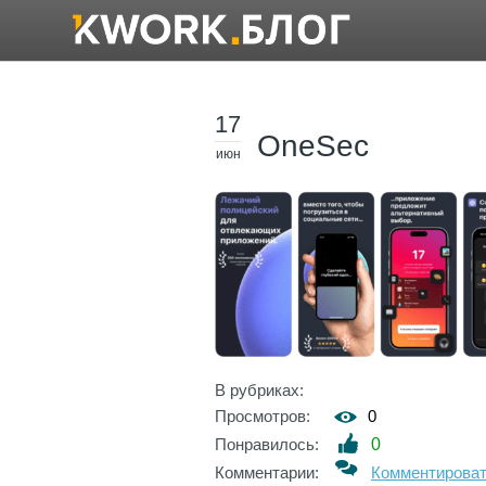
17
OneSec
июн
В рубриках:
Просмотров:
0
Понравилось:
0
Комментарии:
Комментирова