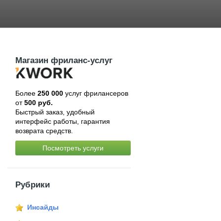
Магазин фриланс-услуг
Более
250 000
услуг фрилансеров
от
500 руб.
Быстрый заказ, удобный
интерфейс работы, гарантия
возврата средств.
Посмотреть услуги
Рубрики
Инсайды