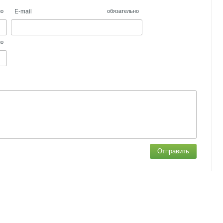
E-mail
но
обязательно
но
Отправить