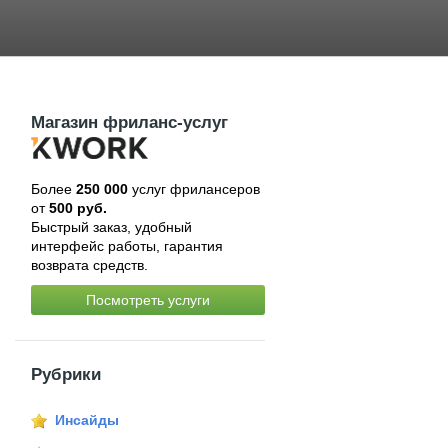
Магазин фриланс-услуг
Более
250 000
услуг фрилансеров
от
500 руб.
Быстрый заказ, удобный
интерфейс работы, гарантия
возврата средств.
Посмотреть услуги
Рубрики
Инсайды