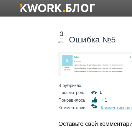
3
Ошибка №5
апр
В рубриках:
Просмотров:
0
Понравилось:
+
1
Комментарии:
Комментирова
Оставьте свой комментар