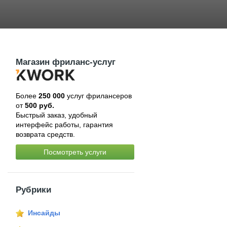
Магазин фриланс-услуг
Более
250 000
услуг фрилансеров
от
500 руб.
Быстрый заказ, удобный
интерфейс работы, гарантия
возврата средств.
Посмотреть услуги
Рубрики
Инсайды