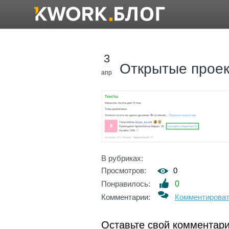
3
Открытые прое
апр
В рубриках:
Просмотров:
0
Понравилось:
0
Комментарии:
Комментирова
Оставьте свой комментар