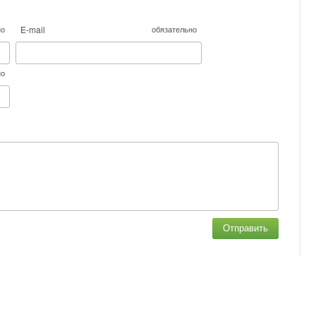
E-mail
но
обязательно
но
Отправить