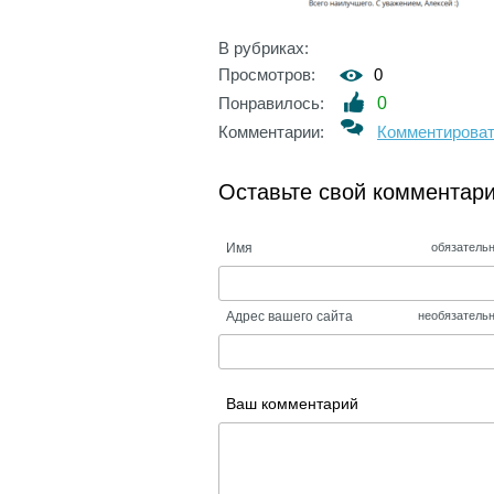
В рубриках:
Просмотров:
0
Понравилось:
0
Комментарии:
Комментирова
Оставьте свой комментар
Имя
обязатель
Адрес вашего сайта
необязатель
Ваш комментарий