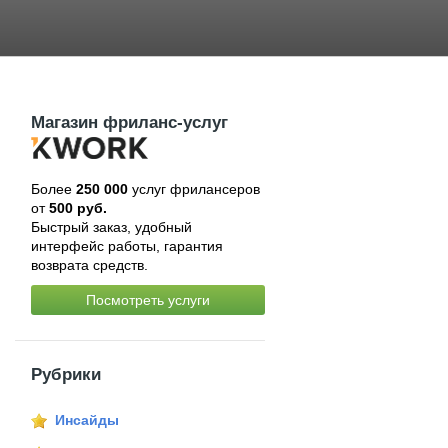
Магазин фриланс-услуг
Более
250 000
услуг фрилансеров
от
500 руб.
Быстрый заказ, удобный
интерфейс работы, гарантия
возврата средств.
Посмотреть услуги
Рубрики
Инсайды